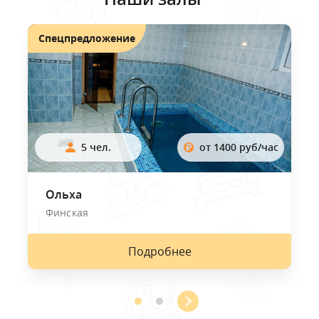
Спецпредложение
5 чел.
от 1400 руб/час
Ольха
Финская
Подробнее