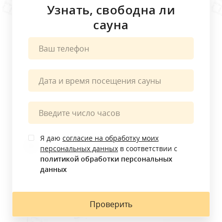
Узнать, свободна ли
сауна
Керчь, ул. Ворошилова, 19
Пн - Вс с 11:00 до 00:00
Забронировать
Я даю
согласие на обработку моих
персональных данных
в соответствии с
политикой обработки персональных
данных
Проверить