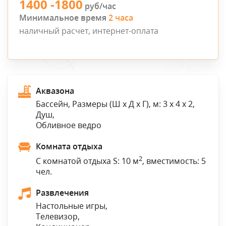
1400 -1800
руб/час
Минимальное время
2 часа
наличный расчет, интернет-оплата
Аквазона
Бассейн, Размеры (Ш x Д x Г), м: 3 x 4 x 2,
Душ,
Обливное ведро
Комната отдыха
2
С комнатой отдыха S: 10 м
, вместимость: 5
чел.
Развлечения
Настольные игры,
Телевизор,