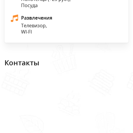
Посуда
Развлечения
Телевизор,
WI-FI
Контакты