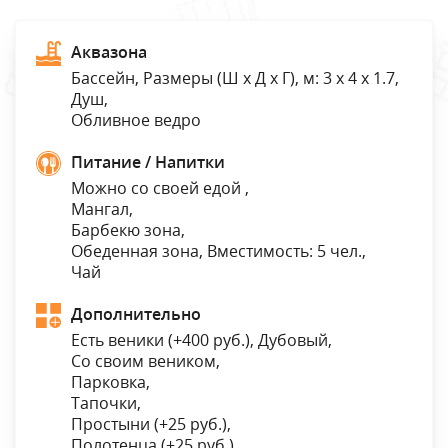
Аквазона
Бассейн, Размеры (Ш x Д x Г), м: 3 x 4 x 1.7,
Душ,
Обливное ведро
Питание / Напитки
Можно со своей едой ,
Мангал,
Барбекю зона,
Обеденная зона, Вместимость: 5 чел.,
Чай
Дополнительно
Есть веники (
+400 руб.
), Дубовый,
Со своим веником,
Парковка,
Тапочки,
Простыни (
+25 руб.
),
Полотенца (
+25 руб.
),