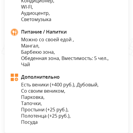
Кондиционер,
WI-FI,
Аудиоцентр,
Светомузыка
Питание / Напитки
Можно со своей едой ,
Мангал,
Барбекю зона,
Обеденная зона, Вместимость: 5 чел.,
Чай
Дополнительно
Есть веники (
+400 руб.
), Дубовый,
Со своим веником,
Парковка,
Тапочки,
Простыни (
+25 руб.
),
Полотенца (
+25 руб.
),
Посуда