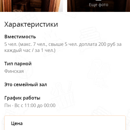
Еще фото
Характеристики
Вместимость
5 чел. (макс. 7 чел., свыше 5 чел. доплата 200 руб за
каждый час / за 1 чел.)
Тип парной
Финская
Это семейный зал
График работы
Пн - Вс с 11:00 до 00:00
Цена